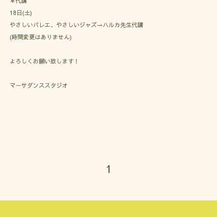
＊代講
18日(土)
やさしいバレエ、やさしいジャズ→ハルカ先生代講
(時間変更はありません)
よろしくお願い致します！
マーサダンススタジオ
1