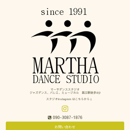
マーサダンススタジオ
ジャズダンス、バレエ、ミュージカル 国立駅徒歩4分
スタジオInstagram はこちらから↓
090-3087-1876
お問い合わせ