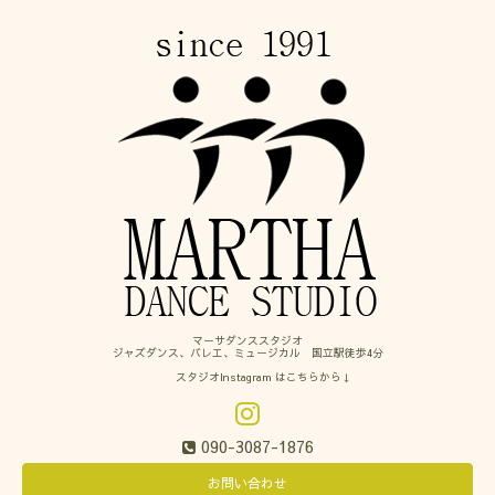
マーサダンススタジオ
ジャズダンス、バレエ、ミュージカル 国立駅徒歩4分
スタジオInstagram はこちらから↓
090-3087-1876
お問い合わせ