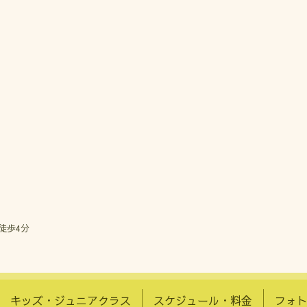
徒歩4分
キッズ・ジュニアクラス
スケジュール・料金
フォ