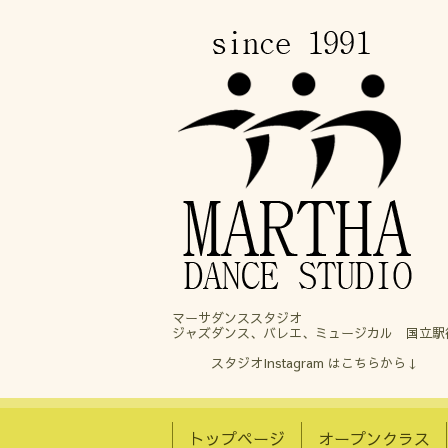
マーサダンススタジオ
ジャズダンス、バレエ、ミュージカル 国立駅
スタジオInstagram はこちらから↓
トップページ
オープンクラス