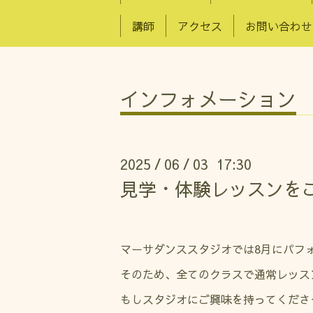
講師
アクセス
お問い合わせ
インフォメーション
2025
06
03 17:30
/
/
見学・体験レッスンを
マーサダンススタジオでは8月にパフ
そのため、全てのクラスで通常レッスン
もしスタジオにご興味を持ってくださ