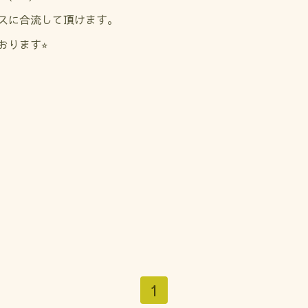
スに合流して頂けます。
ります⭐︎
1