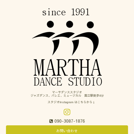
マーサダンススタジオ
ジャズダンス、バレエ、ミュージカル 国立駅徒歩4分
スタジオInstagram はこちらから↓
090-3087-1876
お問い合わせ