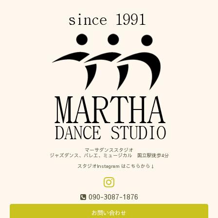
マーサダンススタジオ
ジャズダンス、バレエ、ミュージカル 国立駅徒歩4分
スタジオInstagram はこちらから↓
090-3087-1876
お問い合わせ