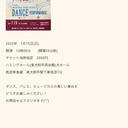
2023年 1月15日(日)
開演 14時00分 (開場30分前)
チケット全席指定 2000円
ハミングホール(東大和市民会館)大ホール
西武拝島線 東大和市駅下車徒歩7分
ダンス、バレエ、ミュージカルの楽しい舞台を
どうぞお楽しみください！
お問合せはスタジオまで(^^)