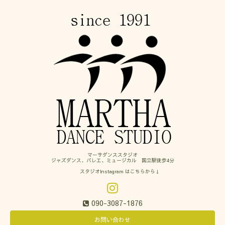
マーサダンススタジオ
ジャズダンス、バレエ、ミュージカル 国立駅徒歩4分
スタジオInstagram はこちらから↓
090-3087-1876
お問い合わせ