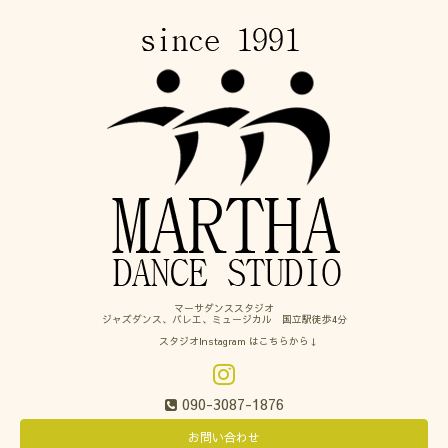
マーサダンススタジオ
ジャズダンス、バレエ、ミュージカル 国立駅徒歩4分
スタジオInstagram はこちらから↓
090-3087-1876
お問い合わせ