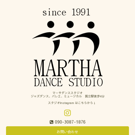
マーサダンススタジオ
ジャズダンス、バレエ、ミュージカル 国立駅徒歩4分
スタジオInstagram はこちらから↓
090-3087-1876
お問い合わせ